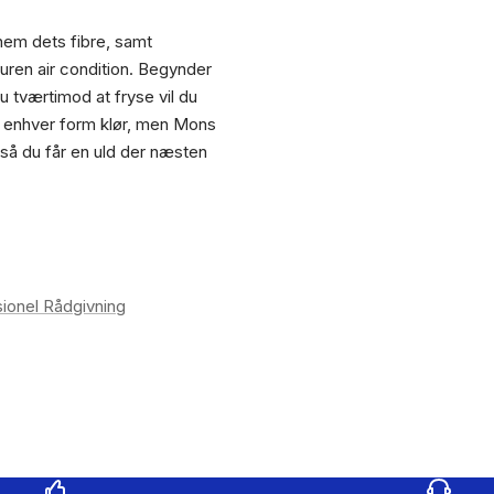
nem dets fibre, samt
uren air condition. Begynder
u tværtimod at fryse vil du
 enhver form klør, men Mons
 så du får en uld der næsten
ionel Rådgivning