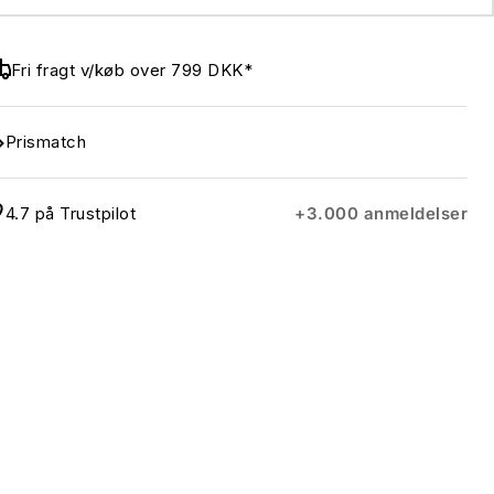
Fri fragt v/køb over 799 DKK*
Prismatch
4.7 på Trustpilot
+3.000 anmeldelser