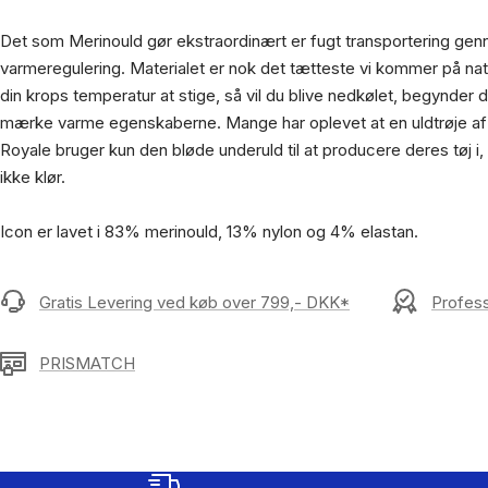
Det som Merinould gør ekstraordinært er fugt transportering gen
varmeregulering. Materialet er nok det tætteste vi kommer på nat
din krops temperatur at stige, så vil du blive nedkølet, begynder d
mærke varme egenskaberne. Mange har oplevet at en uldtrøje af
Royale bruger kun den bløde underuld til at producere deres tøj i,
ikke klør.
Icon er lavet i 83% merinould, 13% nylon og 4% elastan.
Gratis Levering ved køb over 799,- DKK*
Profess
PRISMATCH