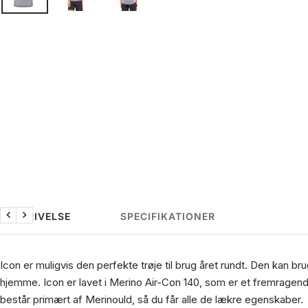
BESKRIVELSE
SPECIFIKATIONER
Forrige
Næste
Icon er muligvis den perfekte trøje til brug året rundt. Den kan b
hjemme. Icon er lavet i Merino Air-Con 140, som er et fremragend
består primært af Merinould, så du får alle de lækre egenskaber.