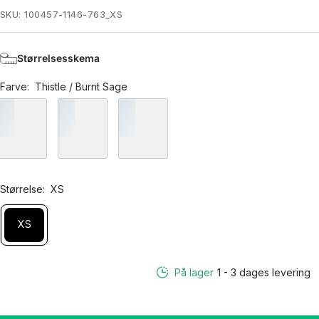
pris
SKU:
100457-1146-763_XS
Størrelsesskema
Farve:
Thistle / Burnt Sage
Størrelse:
XS
XS
På lager
1 - 3 dages levering