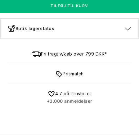
TILFØJ TIL KURV
Butik lagerstatus
Fri fragt v/køb over 799 DKK*
Prismatch
4.7 på Trustpilot
+3.000 anmeldelser