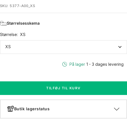
pris
SKU:
5377-A00_XS
Størrelsesskema
Størrelse:
XS
XS
På lager
1 - 3 dages levering
TILFØJ TIL KURV
Butik lagerstatus