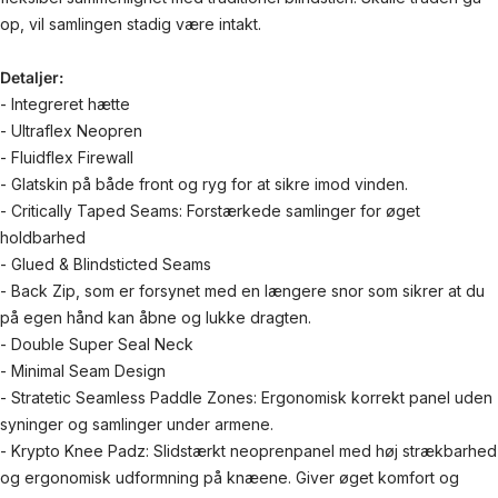
op, vil samlingen stadig være intakt.
Detaljer:
- Integreret hætte
- Ultraflex Neopren
- Fluidflex Firewall
- Glatskin på både front og ryg for at sikre imod vinden.
- Critically Taped Seams: Forstærkede samlinger for øget
holdbarhed
- Glued & Blindsticted Seams
- Back Zip, som er forsynet med en længere snor som sikrer at du
på egen hånd kan åbne og lukke dragten.
- Double Super Seal Neck
- Minimal Seam Design
- Stratetic Seamless Paddle Zones: Ergonomisk korrekt panel uden
syninger og samlinger under armene.
- Krypto Knee Padz: Slidstærkt neoprenpanel med høj strækbarhed
og ergonomisk udformning på knæene. Giver øget komfort og