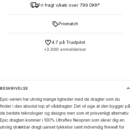
Fri fragt v/køb over 799 DKK*
Prismatch
4.7 på Trustpilot
+3.000 anmeldelser
BESKRIVELSE
Epic-serien har utrolig mange ligheder med de dragter som du
finder i den absolut top af våddragter. Det vil sige at den bygger på
de bedste teknologier og designs men som et prisvenligt alternativ.
Epic dragten kommer i 100% Ultraflex Neopren som sikrer dig en
utrolig strækbar dragt uanset tykkelse samt indvendig firewall for