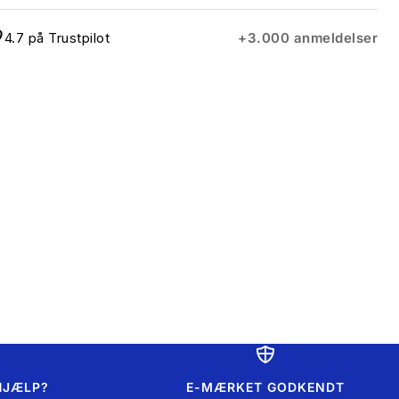
4.7 på Trustpilot
+3.000 anmeldelser
HJÆLP?
E-MÆRKET GODKENDT