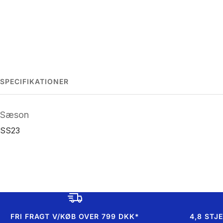
SPECIFIKATIONER
Sæson
SS23
FRI FRAGT V/KØB OVER 799 DKK*
4,8 STJ