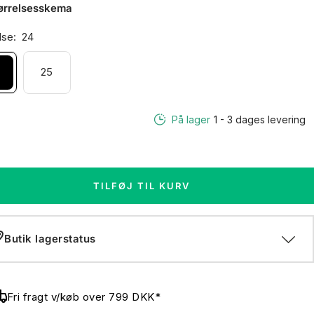
ørrelsesskema
lse:
24
25
På lager
1 - 3 dages levering
TILFØJ TIL KURV
Butik lagerstatus
Fri fragt v/køb over 799 DKK*