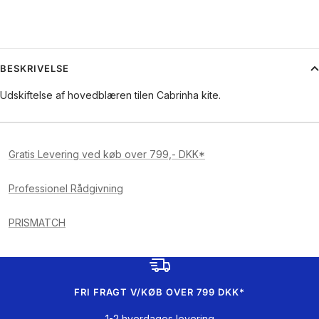
BESKRIVELSE
Udskiftelse af hovedblæren tilen Cabrinha kite.
Gratis Levering ved køb over 799,- DKK*
Professionel Rådgivning
PRISMATCH
FRI FRAGT V/KØB OVER 799 DKK*
1-2 hverdages levering