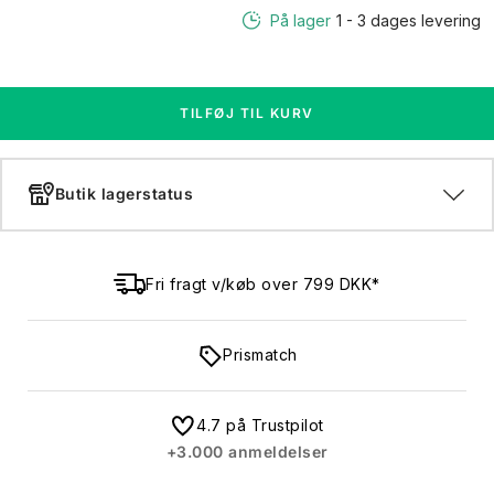
På lager
1 - 3 dages levering
TILFØJ TIL KURV
Butik lagerstatus
Fri fragt v/køb over 799 DKK*
Prismatch
4.7 på Trustpilot
+3.000 anmeldelser