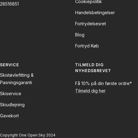
Cookiepolitik
28516851
Handelsbetingelser
Fortrydelsesret
Blog
Fortryd Køb
SERVICE
TILMELD DIG
NYHEDSBREVET
Skistøvlefitting &
Pasningsgaranti
Få 10% på din første ordre*
Tilmeld dig her
Skiservice
Skiudlejning
Gavekort
Copyright One Open Sky 2024