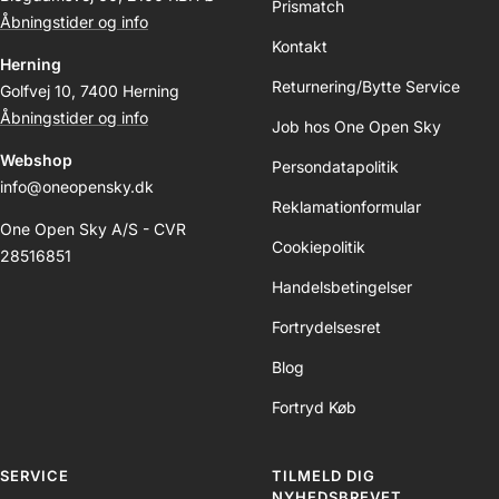
Prismatch
Åbningstider og info
Kontakt
Herning
Returnering/Bytte Service
Golfvej 10, 7400 Herning
Åbningstider og info
Job hos One Open Sky
Webshop
Persondatapolitik
info@oneopensky.dk
Reklamationformular
One Open Sky A/S - CVR
Cookiepolitik
28516851
Handelsbetingelser
Fortrydelsesret
Blog
Fortryd Køb
SERVICE
TILMELD DIG
NYHEDSBREVET