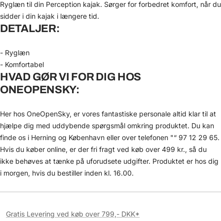
Ryglæn til din Perception kajak. Sørger for forbedret komfort, når du
sidder i din kajak i længere tid.
DETALJER:
- Ryglæn
- Komfortabel
HVAD GØR VI FOR DIG HOS
ONEOPENSKY:
Her hos OneOpenSky, er vores fantastiske personale altid klar til at
hjælpe dig med uddybende spørgsmål omkring produktet. Du kan
finde os i Herning og København eller over telefonen "“ 97 12 29 65.
Hvis du køber online, er der fri fragt ved køb over 499 kr., så du
ikke behøves at tænke på uforudsete udgifter. Produktet er hos dig
i morgen, hvis du bestiller inden kl. 16.00.
Gratis Levering ved køb over 799,- DKK*