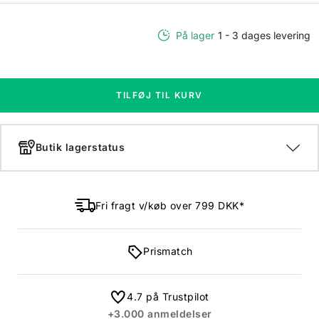
På lager
1 - 3 dages levering
TILFØJ TIL KURV
Butik lagerstatus
Fri fragt v/køb over 799 DKK*
Prismatch
4.7 på Trustpilot
+3.000 anmeldelser