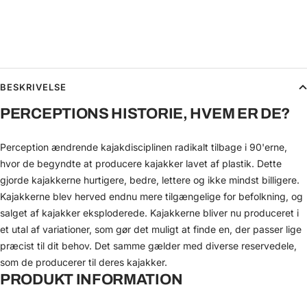
BESKRIVELSE
PERCEPTIONS HISTORIE, HVEM ER DE?
Perception ændrende kajakdisciplinen radikalt tilbage i 90'erne,
hvor de begyndte at producere kajakker lavet af plastik. Dette
gjorde kajakkerne hurtigere, bedre, lettere og ikke mindst billigere.
Kajakkerne blev herved endnu mere tilgængelige for befolkning, og
salget af kajakker eksploderede. Kajakkerne bliver nu produceret i
et utal af variationer, som gør det muligt at finde en, der passer lige
præcist til dit behov. Det samme gælder med diverse reservedele,
som de producerer til deres kajakker.
PRODUKT INFORMATION