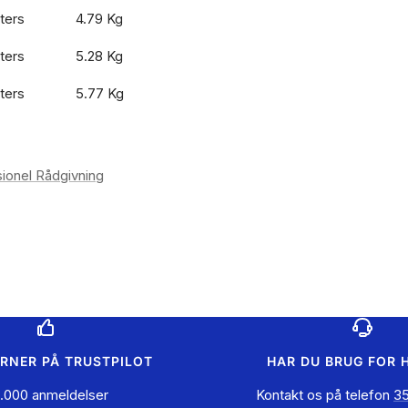
iters
4.79 Kg
iters
5.28 Kg
iters
5.77 Kg
ionel Rådgivning
ERNER PÅ TRUSTPILOT
HAR DU BRUG FOR 
.000 anmeldelser
Kontakt os på telefon
35