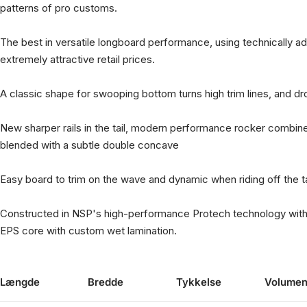
patterns of pro customs.
The best in versatile longboard performance, using technically a
extremely attractive retail prices.
A classic shape for swooping bottom turns high trim lines, and d
New sharper rails in the tail, modern performance rocker combi
blended with a subtle double concave
Easy board to trim on the wave and dynamic when riding off the ta
Constructed in NSP's high-performance Protech technology wit
EPS core with custom wet lamination.
Længde
Bredde
Tykkelse
Volume