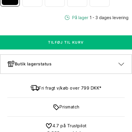
På lager
1 - 3 dages levering
TILFØJ TIL KURV
Butik lagerstatus
Fri fragt v/køb over 799 DKK*
Prismatch
4.7 på Trustpilot