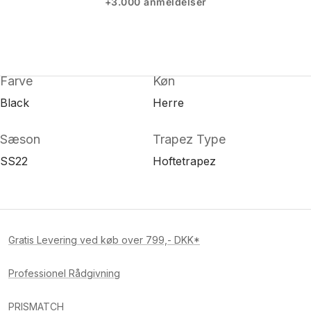
+3.000 anmeldelser
Farve
Køn
Black
Herre
Sæson
Trapez Type
SS22
Hoftetrapez
Gratis Levering ved køb over 799,- DKK*
Professionel Rådgivning
PRISMATCH