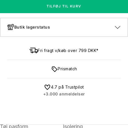
TILFØJ TIL KURV
Butik lagerstatus
Fri fragt v/køb over 799 DKK*
Prismatch
4.7 på Trustpilot
+3.000 anmeldelser
Tøj pasform
Isolering