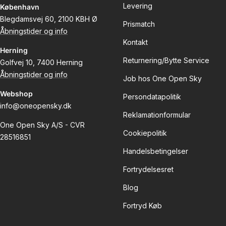
Levering
København
Blegdamsvej 60, 2100 KBH Ø
Prismatch
Åbningstider og info
Kontakt
Herning
Returnering/Bytte Service
Golfvej 10, 7400 Herning
Åbningstider og info
Job hos One Open Sky
Webshop
Persondatapolitik
info@oneopensky.dk
Reklamationformular
One Open Sky A/S - CVR
Cookiepolitik
28516851
Handelsbetingelser
Fortrydelsesret
Blog
Fortryd Køb