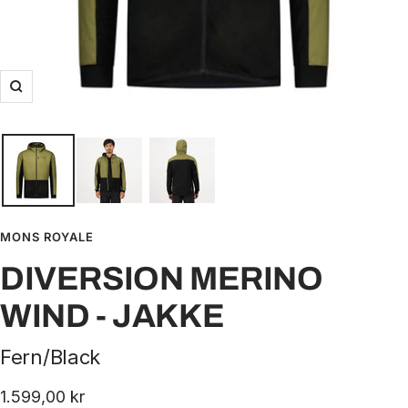
Zoom
MONS ROYALE
DIVERSION MERINO
WIND - JAKKE
Fern/Black
Udsalgspris
1.599,00 kr