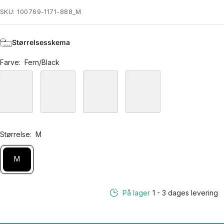
SKU:
100769-1171-888_M
Størrelsesskema
Farve:
Fern/Black
Størrelse:
M
M
På lager
1 - 3 dages levering